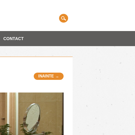
CONTACT
INAINTE →