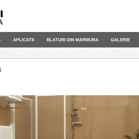
A
APLICATII
BLATURI DIN MARMURA
GALERIE
6