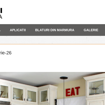
A
APLICATII
BLATURI DIN MARMURA
GALERIE
rie-26