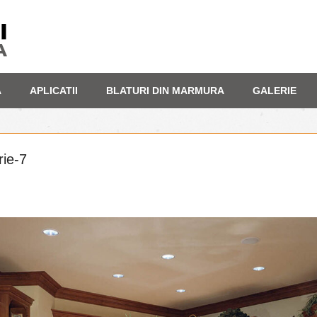
A
APLICATII
BLATURI DIN MARMURA
GALERIE
rie-7