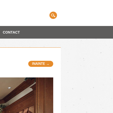
CONTACT
INAINTE →