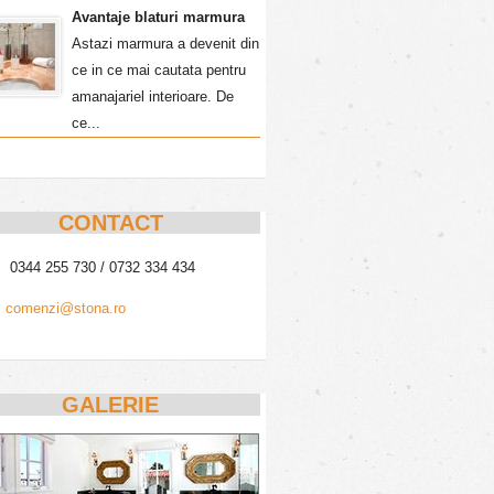
Avantaje blaturi marmura
Astazi marmura a devenit din
ce in ce mai cautata pentru
amanajariel interioare. De
ce...
CONTACT
0344 255 730 / 0732 334 434
comenzi@stona.ro
GALERIE