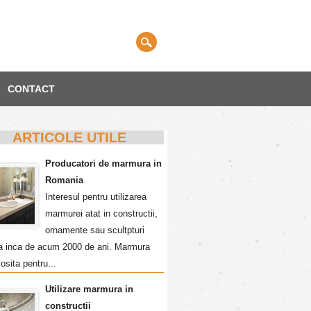
CONTACT
ARTICOLE UTILE
Producatori de marmura in
Romania
Interesul pentru utilizarea
marmurei atat in constructii,
ornamente sau scultpturi
a inca de acum 2000 de ani. Marmura
losita pentru...
Utilizare marmura in
constructii