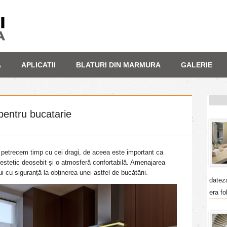
A
APLICATII
BLATURI DIN MARMURA
GALERIE
entru bucatarie
i petrecem timp cu cei dragi, de aceea este important ca
estetic deosebit și o atmosferă confortabilă. Amenajarea
 cu siguranță la obținerea unei astfel de bucătării.
datez
era fo