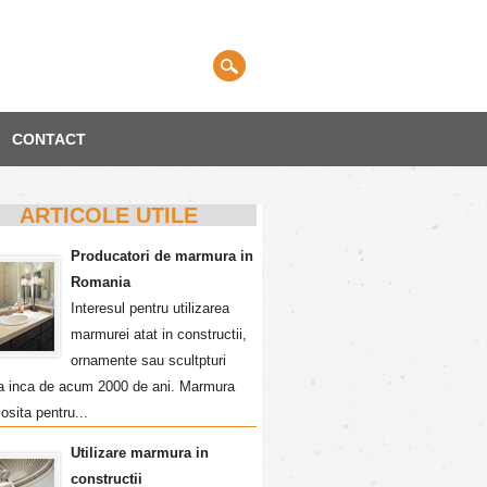
CONTACT
ARTICOLE UTILE
Producatori de marmura in
Romania
Interesul pentru utilizarea
marmurei atat in constructii,
ornamente sau scultpturi
a inca de acum 2000 de ani. Marmura
losita pentru...
Utilizare marmura in
constructii