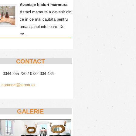
Avantaje blaturi marmura
Astazi marmura a devenit din
ce in ce mai cautata pentru
amanajariel interioare. De
ce...
CONTACT
0344 255 730 / 0732 334 434
comenzi@stona.ro
GALERIE