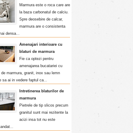
Marmura este o roca care are
la baza carbonatul de calciu.
Spre deosebire de calcar,
marmura are o consistenta
mai densa...
Amenajari interioare cu
blaturi de marmura
Fie ca optezi pentru
amenajarea bucatariei cu
i de marmura, granit, inox sau lemn
e sa ai in vedere faptul ca...
Intretinerea blaturilor de
marmura
Pietrele de tip slicos precum
granitul sunt mai rezitente la
acizi insa tot nu este
andat...