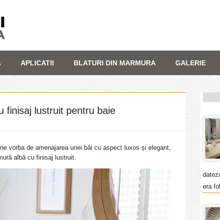
A
APLICATII
BLATURI DIN MARMURA
GALERIE
finisaj lustruit pentru baie
ne vorba de amenajarea unei băi cu aspect luxos și elegant,
ră albă cu finisaj lustruit.
datez
era fo