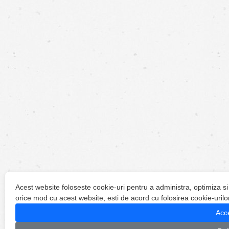
Acest website foloseste cookie-uri pentru a administra, optimiza si
orice mod cu acest website, esti de acord cu folosirea cookie-urilo
Acc