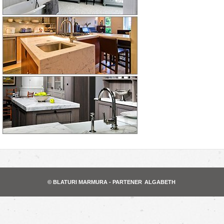
© BLATURI MARMURA - PARTENER
ALGABETH