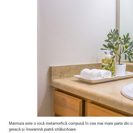
Marmura este o rocă metamorfică compusă în cea mai mare parte din calc
greacă și înseamnă piatră strălucitoare.