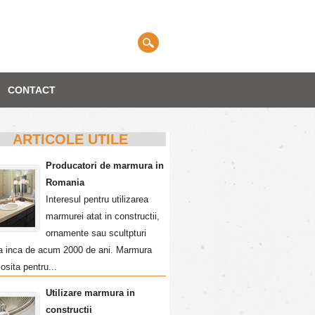
CONTACT
ARTICOLE UTILE
Producatori de marmura in
Romania
Interesul pentru utilizarea
marmurei atat in constructii,
ornamente sau scultpturi
a inca de acum 2000 de ani. Marmura
losita pentru...
Utilizare marmura in
constructii