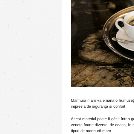
Marmura maro va emana o frumusețe 
impresia de siguranță și confort.
Acest material poate fi găsit într-o 
venate foarte diverse, de aceea, în
tipuri de marmură maro.