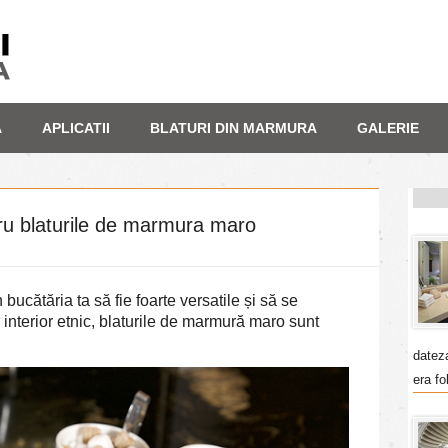
A
APLICATII
BLATURI DIN MARMURA
GALERIE
ru blaturile de marmura maro
n bucătăria ta să fie foarte versatile și să se
 interior etnic, blaturile de marmură maro sunt
datez
era fo