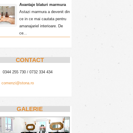
Avantaje blaturi marmura
Astazi marmura a devenit din
ce in ce mai cautata pentru
amanajariel interioare. De
ce...
CONTACT
0344 255 730 / 0732 334 434
comenzi@stona.ro
GALERIE