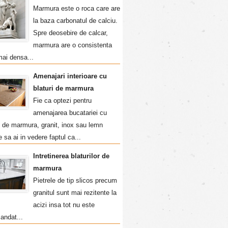
Marmura este o roca care are
la baza carbonatul de calciu.
Spre deosebire de calcar,
marmura are o consistenta
mai densa...
Amenajari interioare cu
blaturi de marmura
Fie ca optezi pentru
amenajarea bucatariei cu
i de marmura, granit, inox sau lemn
e sa ai in vedere faptul ca...
Intretinerea blaturilor de
marmura
Pietrele de tip slicos precum
granitul sunt mai rezitente la
acizi insa tot nu este
andat...