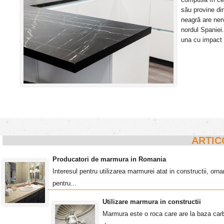
său provine di
neagră are ner
nordul Spaniei
una cu impact v
ARTIC
Producatori de marmura in Romania
Interesul pentru utilizarea marmurei atat in constructii, o
pentru...
Utilizare marmura in constructii
Marmura este o roca care are la baza carb