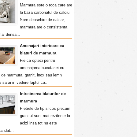
Marmura este o roca care are
la baza carbonatul de calciu.
Spre deosebire de calcar,
marmura are o consistenta
mai densa...
Amenajari interioare cu
blaturi de marmura
Fie ca optezi pentru
amenajarea bucatariei cu
i de marmura, granit, inox sau lemn
e sa ai in vedere faptul ca...
Intretinerea blaturilor de
marmura
Pietrele de tip slicos precum
granitul sunt mai rezitente la
acizi insa tot nu este
andat...