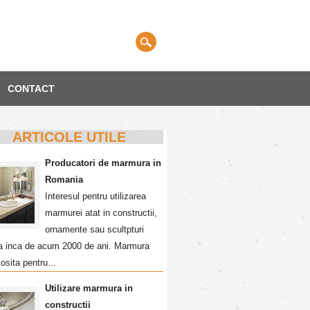
CONTACT
ARTICOLE UTILE
Producatori de marmura in
Romania
Interesul pentru utilizarea
marmurei atat in constructii,
ornamente sau scultpturi
a inca de acum 2000 de ani. Marmura
losita pentru...
Utilizare marmura in
constructii