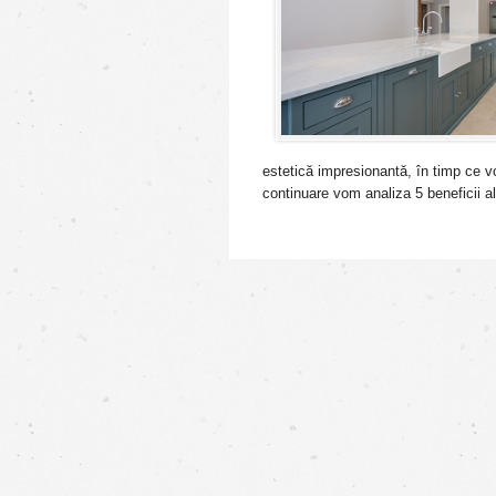
estetică impresionantă, în timp ce vor
continuare vom analiza 5 beneficii ale