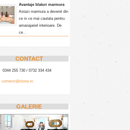
Avantaje blaturi marmura
Astazi marmura a devenit din
ce in ce mai cautata pentru
amanajariel interioare. De
ce...
CONTACT
0344 255 730 / 0732 334 434
comenzi@stona.ro
GALERIE