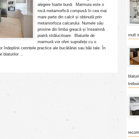
alegere foarte bună. Marmura este o
rocă metamorfică compusă în cea mai
mare parte din calcit și obținută prin
metamorfoza calcarului. Numele său
provine din limba greacă și înseamnă
mult 
piatră strălucitoare. Blaturile de
marmură vor oferi suprafețe cu o
 îndeplinii cerințele practice ale bucătăriei sau băii tale. În
 blaturilor ...
blatur
trebui
recom