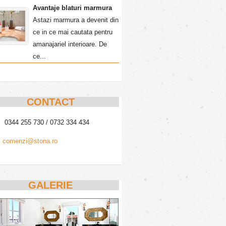
Avantaje blaturi marmura
Astazi marmura a devenit din
ce in ce mai cautata pentru
amanajariel interioare. De
ce...
CONTACT
0344 255 730 / 0732 334 434
comenzi@stona.ro
GALERIE