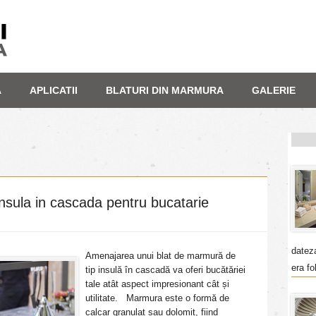
A
APLICATII
BLATURI DIN MARMURA
GALERIE
insula in cascada pentru bucatarie
datez
Amenajarea unui blat de marmură de
era fo
tip insulă în cascadă va oferi bucătăriei
tale atât aspect impresionant cât și
utilitate. Marmura este o formă de
calcar granulat sau dolomit, fiind