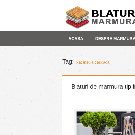
Skip
Depozit marmura
ACASA
DESPRE MARMUR
to
content
Tag:
blat insula cascada
Blaturi de marmura tip 