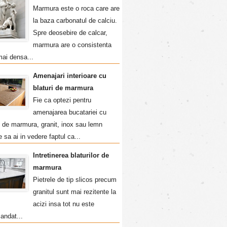
Marmura este o roca care are
la baza carbonatul de calciu.
Spre deosebire de calcar,
marmura are o consistenta
mai densa...
Amenajari interioare cu
blaturi de marmura
Fie ca optezi pentru
amenajarea bucatariei cu
i de marmura, granit, inox sau lemn
e sa ai in vedere faptul ca...
Intretinerea blaturilor de
marmura
Pietrele de tip slicos precum
granitul sunt mai rezitente la
acizi insa tot nu este
andat...