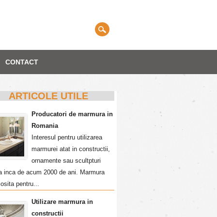
CONTACT
ARTICOLE UTILE
Producatori de marmura in
Romania
Interesul pentru utilizarea
marmurei atat in constructii,
ornamente sau scultpturi
a inca de acum 2000 de ani. Marmura
losita pentru...
Utilizare marmura in
constructii