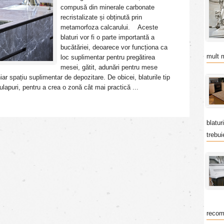
compusă din minerale carbonate
recristalizate și obținută prin
metamorfoza calcarului. Aceste
blaturi vor fi o parte importantă a
bucătăriei, deoarece vor funcționa ca
mult 
loc suplimentar pentru pregătirea
mesei, gătit, adunări pentru mese
r spațiu suplimentar de depozitare. De obicei, blaturile tip
lapuri, pentru a crea o zonă cât mai practică ...
blatur
trebui
recom