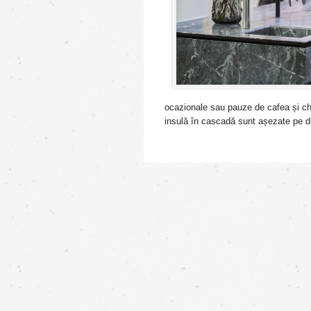
ocazionale sau pauze de cafea și chia
insulă în cascadă sunt așezate pe du