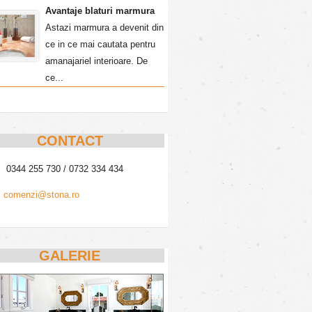
Avantaje blaturi marmura
Astazi marmura a devenit din
ce in ce mai cautata pentru
amanajariel interioare. De
ce...
CONTACT
0344 255 730 / 0732 334 434
comenzi@stona.ro
GALERIE