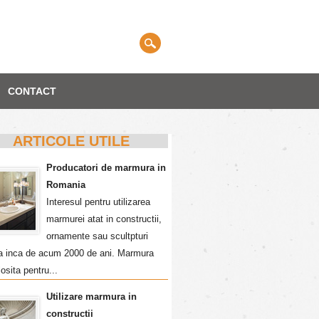
CONTACT
ARTICOLE UTILE
Producatori de marmura in
Romania
Interesul pentru utilizarea
marmurei atat in constructii,
ornamente sau scultpturi
a inca de acum 2000 de ani. Marmura
losita pentru...
Utilizare marmura in
constructii