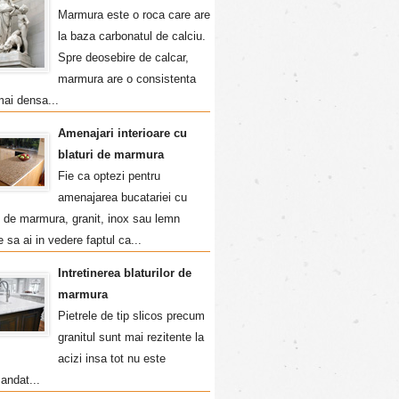
Marmura este o roca care are
la baza carbonatul de calciu.
Spre deosebire de calcar,
marmura are o consistenta
mai densa...
Amenajari interioare cu
blaturi de marmura
Fie ca optezi pentru
amenajarea bucatariei cu
i de marmura, granit, inox sau lemn
e sa ai in vedere faptul ca...
Intretinerea blaturilor de
marmura
Pietrele de tip slicos precum
granitul sunt mai rezitente la
acizi insa tot nu este
andat...