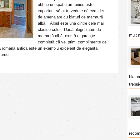
obține un spațiu armonios este
important să ai în vedere câteva idei
de amenajare cu blaturi de marmură
albă. Albul este una dintre cele mai
clasice culori. Dacă alegi blaturi de
mult 
marmură albă, există o garanție
completă că vei primi complimente de
ectura romană antică este un exemplu excelent de eleganță
timul ...
blatur
trebui
recom