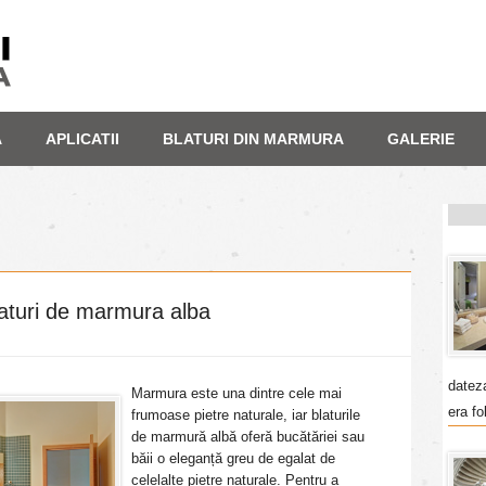
A
APLICATII
BLATURI DIN MARMURA
GALERIE
laturi de marmura alba
datez
Marmura este una dintre cele mai
era fo
frumoase pietre naturale, iar blaturile
de marmură albă oferă bucătăriei sau
băii o eleganță greu de egalat de
celelalte pietre naturale. Pentru a