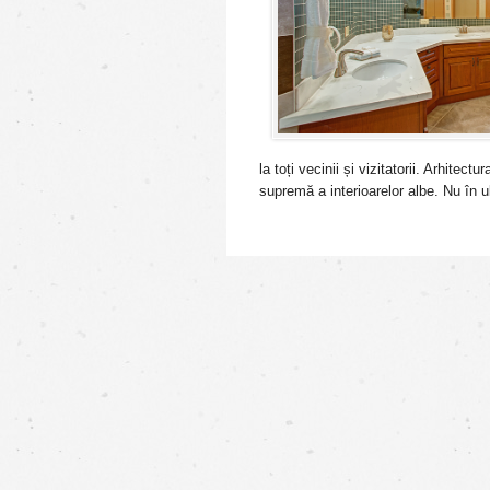
la toți vecinii și vizitatorii. Arhit
supremă a interioarelor albe. Nu în ul