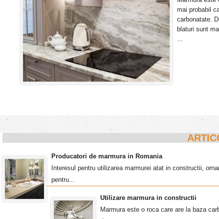
mai probabil ca
carbonatate. De
blaturi sunt ma
...
ARTIC
Producatori de marmura in Romania
Interesul pentru utilizarea marmurei atat in constructii, o
pentru...
Utilizare marmura in constructii
Marmura este o roca care are la baza carb