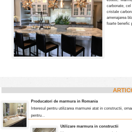
carbonate, cel
cristale carbon
amenajarea blat
foarte benefic 
ARTIC
Producatori de marmura in Romania
Interesul pentru utilizarea marmurei atat in constructii, o
pentru...
Utilizare marmura in constructii