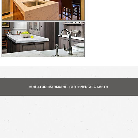
© BLATURI MARMURA - PARTENER
ALGABETH