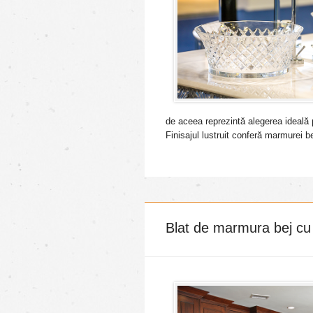
de aceea reprezintă alegerea ideală p
Finisajul lustruit conferă marmurei be
Blat de marmura bej cu f