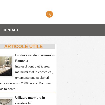
CONTACT
ARTICOLE UTILE
Producatori de marmura in
Romania
Interesul pentru utilizarea
marmurei atat in constructii,
ornamente sau scultpturi
a inca de acum 2000 de ani. Marmura
losita pentru...
Utilizare marmura in
constructii