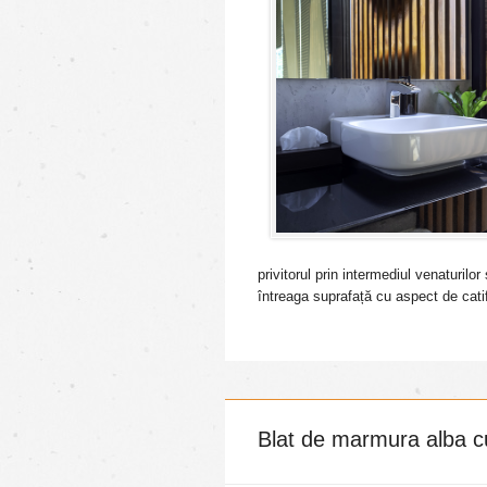
privitorul prin intermediul venaturil
întreaga suprafață cu aspect de cati
Blat de marmura alba cu 