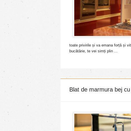
toate privirile și va emana forță și vi
bucătărie, te vei simți plin ...
Blat de marmura bej cu f