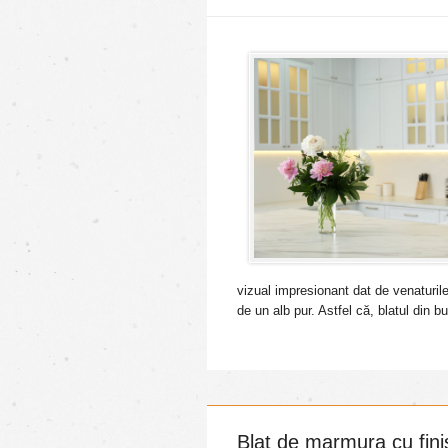
vizual impresionant dat de venaturile
de un alb pur. Astfel că, blatul din bu
Blat de marmura cu finis