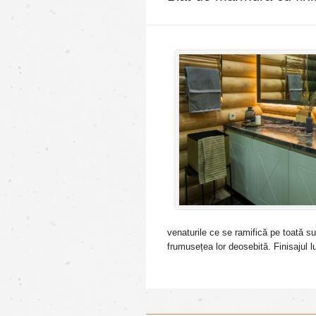
venaturile ce se ramifică pe toată s
frumusețea lor deosebită. Finisajul lu