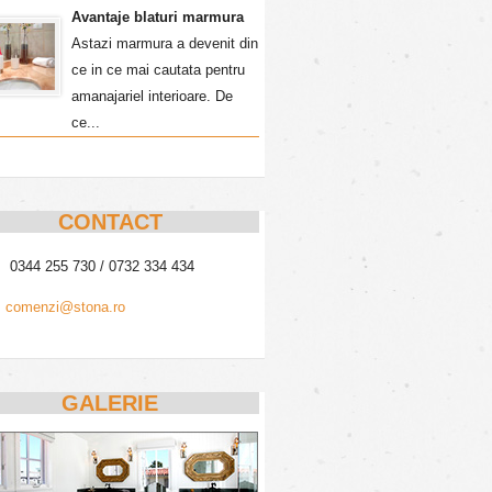
Avantaje blaturi marmura
Astazi marmura a devenit din
ce in ce mai cautata pentru
amanajariel interioare. De
ce...
CONTACT
0344 255 730 / 0732 334 434
comenzi@stona.ro
GALERIE