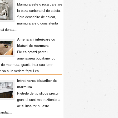
Marmura este o roca care are
la baza carbonatul de calciu.
Spre deosebire de calcar,
marmura are o consistenta
mai densa...
Amenajari interioare cu
blaturi de marmura
Fie ca optezi pentru
amenajarea bucatariei cu
i de marmura, granit, inox sau lemn
e sa ai in vedere faptul ca...
Intretinerea blaturilor de
marmura
Pietrele de tip slicos precum
granitul sunt mai rezitente la
acizi insa tot nu este
andat...