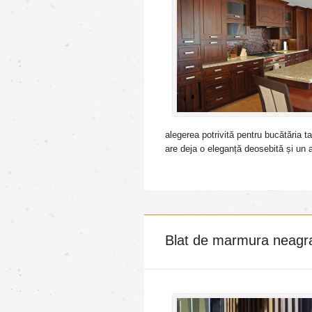
alegerea potrivită pentru bucătăria t
are deja o eleganță deosebită și un a
Blat de marmura neagra 