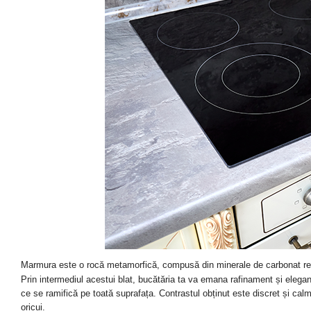
Marmura este o rocă metamorfică, compusă din minerale de carbonat recr
Prin intermediul acestui blat, bucătăria ta va emana rafinament și eleganță
ce se ramifică pe toată suprafața. Contrastul obținut este discret și cal
oricui.