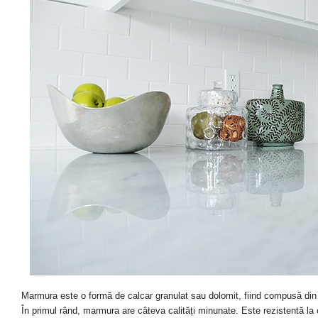
Marmura este o formă de calcar granulat sau dolomit, fiind compusă din 
În primul rând, marmura are câteva calități minunate. Este rezistentă la 