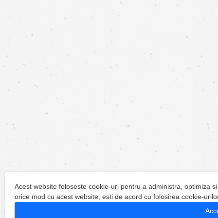
Acest website foloseste cookie-uri pentru a administra, optimiza si
orice mod cu acest website, esti de acord cu folosirea cookie-urilo
Acc