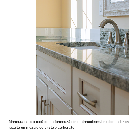
Marmura este o rocă ce se formează din metamorfismul rocilor sedimenta
rezultă un mozaic de cristale carbonate.