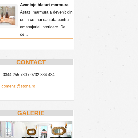
Avantaje blaturi marmura
Astazi marmura a devenit din
ce in ce mai cautata pentru
amanajariel interioare. De
ce...
CONTACT
0344 255 730 / 0732 334 434
comenzi@stona.ro
GALERIE