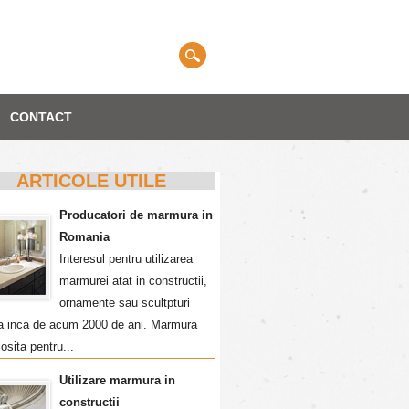
CONTACT
ARTICOLE UTILE
Producatori de marmura in
Romania
Interesul pentru utilizarea
marmurei atat in constructii,
ornamente sau scultpturi
a inca de acum 2000 de ani. Marmura
losita pentru...
Utilizare marmura in
constructii