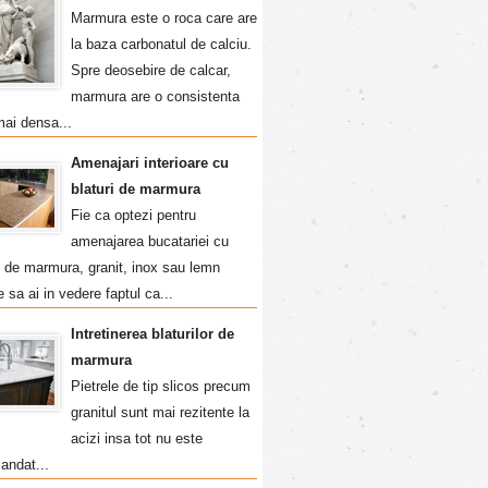
Marmura este o roca care are
la baza carbonatul de calciu.
Spre deosebire de calcar,
marmura are o consistenta
mai densa...
Amenajari interioare cu
blaturi de marmura
Fie ca optezi pentru
amenajarea bucatariei cu
i de marmura, granit, inox sau lemn
e sa ai in vedere faptul ca...
Intretinerea blaturilor de
marmura
Pietrele de tip slicos precum
granitul sunt mai rezitente la
acizi insa tot nu este
andat...