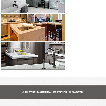
© BLATURI MARMURA - PARTENER
ALGABETH