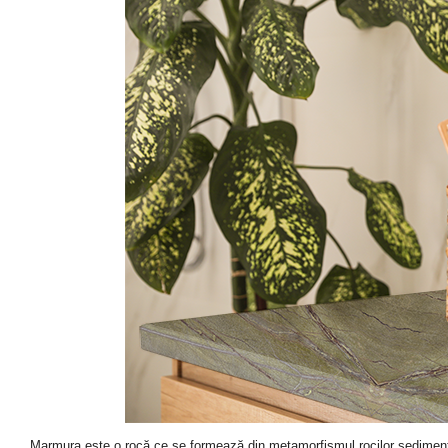
Marmura este o rocă ce se formează din metamorfismul rocilor sedimenta