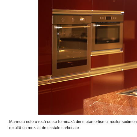
Marmura este o rocă ce se formează din metamorfismul rocilor sedimenta
rezultă un mozaic de cristale carbonate.