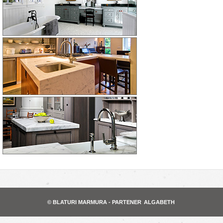
© BLATURI MARMURA - PARTENER
ALGABETH