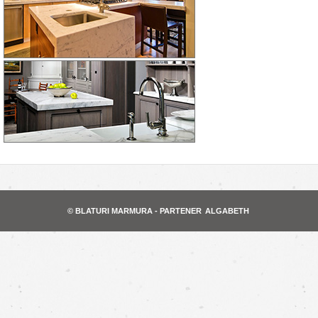
© BLATURI MARMURA - PARTENER
ALGABETH