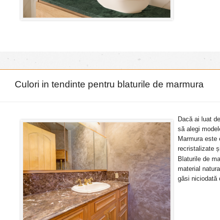
Culori in tendinte pentru blaturile de marmura
Dacă ai luat de
să alegi modele
Marmura este o
recristalizate 
Blaturile de ma
material natura
găsi niciodată 