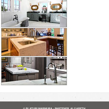
© BLATURI MARMURA - PARTENER
ALGABETH